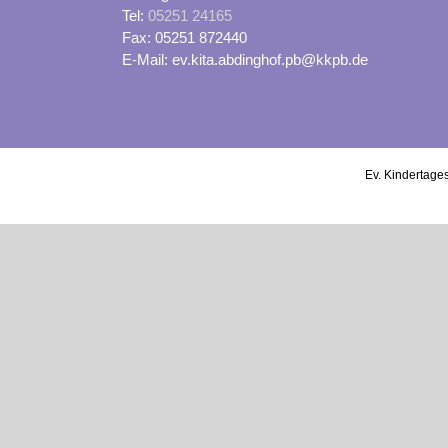
Tel:
05251 24165
Fax: 05251 872440
E-Mail: ev.kita.abdinghof.pb@kkpb.de
Ev. Kindertages