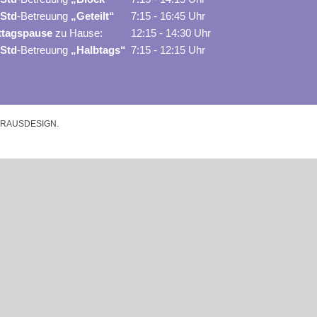
 Std
-Betreuung
„Geteilt“
7:15 - 16:45 Uhr
ttagspause
zu Hause:
12:15 - 14:30 Uhr
 Std
-Betreuung
„Halbtags“
7:15 - 12:15 Uhr
 STRAUSDESIGN.