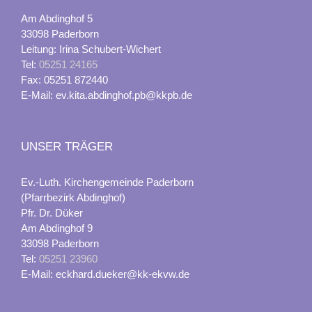
Am Abdinghof 5
33098 Paderborn
Leitung: Irina Schubert-Wichert
Tel:
05251 24165
Fax: 05251 872440
E-Mail: ev.kita.abdinghof.pb@kkpb.de
UNSER TRÄGER
Ev.-Luth. Kirchengemeinde Paderborn
(Pfarrbezirk Abdinghof)
Pfr. Dr. Düker
Am Abdinghof 9
33098 Paderborn
Tel:
05251 23960
E-Mail: eckhard.dueker@kk-ekvw.de