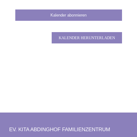
Kalender abonnieren
KALENDER HERUNTERLADEN
EV. KITA ABDINGHOF FAMILIENZENTRUM