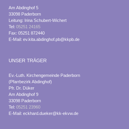
Am Abdinghof 5
33098 Paderborn
Leitung: Irina Schubert-Wichert
Tel:
05251 24165
Fax: 05251 872440
E-Mail: ev.kita.abdinghof.pb@kkpb.de
UNSER TRÄGER
Ev.-Luth. Kirchengemeinde Paderborn
(Pfarrbezirk Abdinghof)
Pfr. Dr. Düker
Am Abdinghof 9
33098 Paderborn
Tel:
05251 23960
E-Mail: eckhard.dueker@kk-ekvw.de