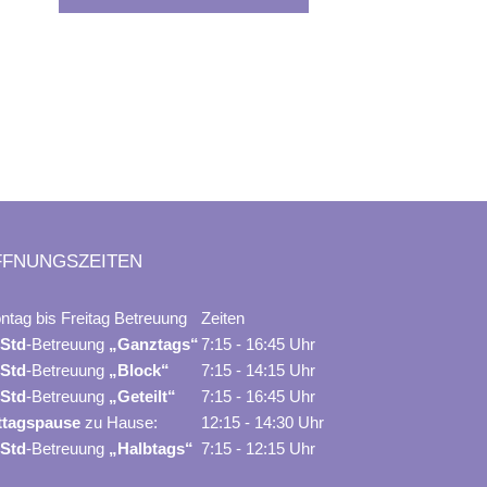
FFNUNGSZEITEN
ntag bis Freitag Betreuung
Zeiten
 Std
-Betreuung
„Ganztags“
7:15 - 16:45 Uhr
 Std
-Betreuung
„Block“
7:15 - 14:15 Uhr
 Std
-Betreuung
„Geteilt“
7:15 - 16:45 Uhr
ttagspause
zu Hause:
12:15 - 14:30 Uhr
 Std
-Betreuung
„Halbtags“
7:15 - 12:15 Uhr