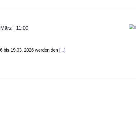
 März | 11:00
26 bis 19.03. 2026 werden den
[...]