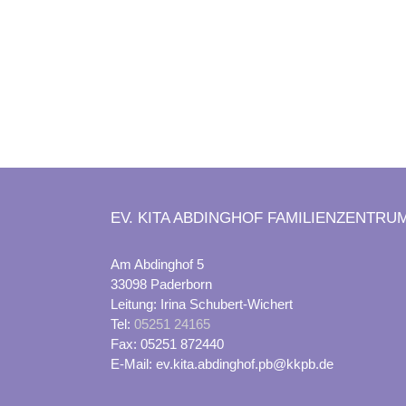
EV. KITA ABDINGHOF FAMILIENZENTRU
Am Abdinghof 5
33098 Paderborn
Leitung: Irina Schubert-Wichert
Tel:
05251 24165
Fax: 05251 872440
E-Mail: ev.kita.abdinghof.pb@kkpb.de