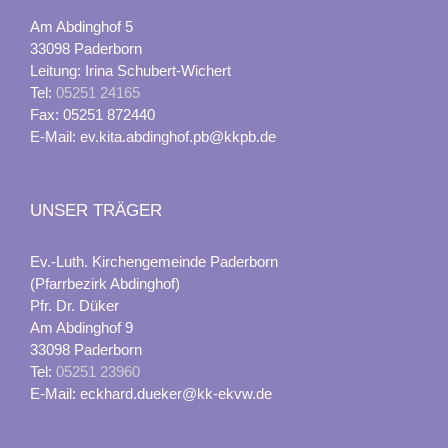
Am Abdinghof 5
33098 Paderborn
Leitung: Irina Schubert-Wichert
Tel:
05251 24165
Fax: 05251 872440
E-Mail: ev.kita.abdinghof.pb@kkpb.de
UNSER TRÄGER
Ev.-Luth. Kirchengemeinde Paderborn
(Pfarrbezirk Abdinghof)
Pfr. Dr. Düker
Am Abdinghof 9
33098 Paderborn
Tel:
05251 23960
E-Mail: eckhard.dueker@kk-ekvw.de