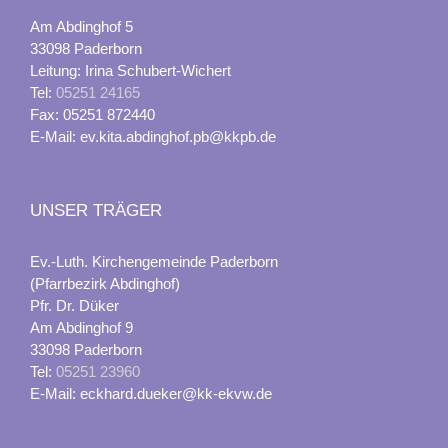
Am Abdinghof 5
33098 Paderborn
Leitung: Irina Schubert-Wichert
Tel:
05251 24165
Fax: 05251 872440
E-Mail: ev.kita.abdinghof.pb@kkpb.de
UNSER TRÄGER
Ev.-Luth. Kirchengemeinde Paderborn
(Pfarrbezirk Abdinghof)
Pfr. Dr. Düker
Am Abdinghof 9
33098 Paderborn
Tel:
05251 23960
E-Mail: eckhard.dueker@kk-ekvw.de