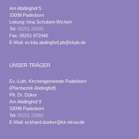
Am Abdinghof 5
33098 Paderborn
Leitung: Irina Schubert-Wichert
Tel:
05251 24165
Fax: 05251 872440
E-Mail: ev.kita.abdinghof.pb@kkpb.de
UNSER TRÄGER
Ev.-Luth. Kirchengemeinde Paderborn
(Pfarrbezirk Abdinghof)
Pfr. Dr. Düker
Am Abdinghof 9
33098 Paderborn
Tel:
05251 23960
E-Mail: eckhard.dueker@kk-ekvw.de