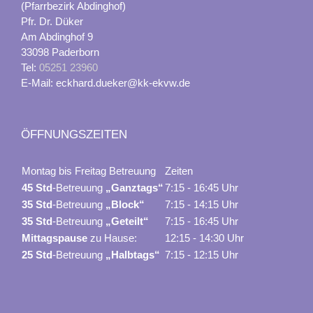
(Pfarrbezirk Abdinghof)
Pfr. Dr. Düker
Am Abdinghof 9
33098 Paderborn
Tel:
05251 23960
E-Mail: eckhard.dueker@kk-ekvw.de
ÖFFNUNGSZEITEN
Montag bis Freitag Betreuung
Zeiten
45 Std
-Betreuung
„Ganztags“
7:15 - 16:45 Uhr
35 Std
-Betreuung
„Block“
7:15 - 14:15 Uhr
35 Std
-Betreuung
„Geteilt“
7:15 - 16:45 Uhr
Mittagspause
zu Hause:
12:15 - 14:30 Uhr
25 Std
-Betreuung
„Halbtags“
7:15 - 12:15 Uhr