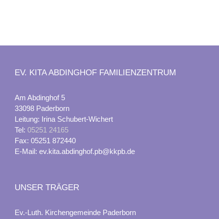
EV. KITA ABDINGHOF FAMILIENZENTRUM
Am Abdinghof 5
33098 Paderborn
Leitung: Irina Schubert-Wichert
Tel:
05251 24165
Fax: 05251 872440
E-Mail: ev.kita.abdinghof.pb@kkpb.de
UNSER TRÄGER
Ev.-Luth. Kirchengemeinde Paderborn